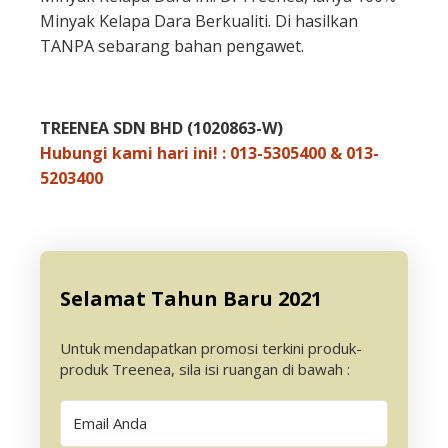
Minyak Kelapa Dara Berkualiti. Di hasilkan
TANPA sebarang bahan pengawet.
TREENEA SDN BHD (1020863-W)
Hubungi kami hari ini! : 013-5305400 & 013-
5203400
Selamat Tahun Baru 2021
Untuk mendapatkan promosi terkini produk-
produk Treenea, sila isi ruangan di bawah :